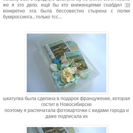
же я это дело. ещё бы кто книженциями снабдил :)))
конкретно эта была бессовестно стырена с полки
буккроссинга...только тсс...
шкатулка была сделана в подарок француженке, которая
гостит в Новосибирске
поэтому я распечатала фотокарточки с видами города и
даже подписала их