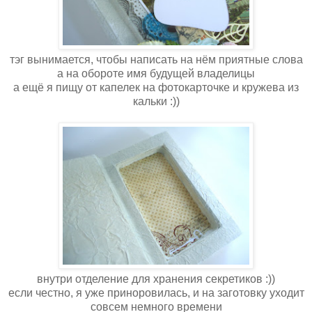
тэг вынимается, чтобы написать на нём приятные слова
а на обороте имя будущей владелицы
а ещё я пищу от капелек на фотокарточке и кружева из
кальки :))
внутри отделение для хранения секретиков :))
если честно, я уже приноровилась, и на заготовку уходит
совсем немного времени