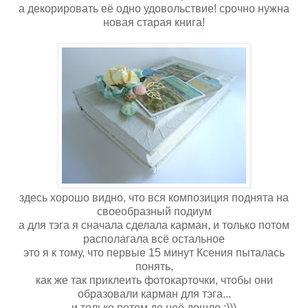
а декорировать её одно удовольствие! срочно нужна
новая старая книга!
здесь хорошо видно, что вся композиция поднята на
своеобразный подиум
а для тэга я сначала сделала карман, и только потом
располагала всё остальное
это я к тому, что первые 15 минут Ксения пыталась
понять,
как же так приклеить фотокарточки, чтобы они
образовали карман для тэга...
и только потом до неё дошло :)))