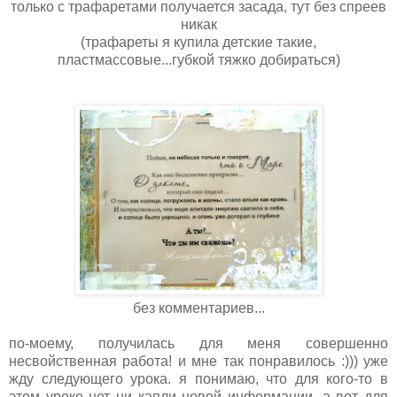
только с трафаретами получается засада, тут без спреев
никак
(трафареты я купила детские такие,
пластмассовые...губкой тяжко добираться)
без комментариев...
по-моему, получилась для меня совершенно
несвойственная работа! и мне так понравилось :))) уже
жду следующего урока. я понимаю, что для кого-то в
этом уроке нет ни капли новой информации. а вот для