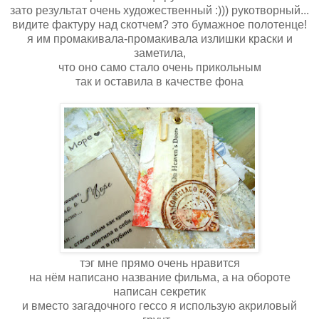
зато результат очень художественный :))) рукотворный...
видите фактуру над скотчем? это бумажное полотенце!
я им промакивала-промакивала излишки краски и
заметила,
что оно само стало очень прикольным
так и оставила в качестве фона
тэг мне прямо очень нравится
на нём написано название фильма, а на обороте
написан секретик
и вместо загадочного гессо я использую акриловый