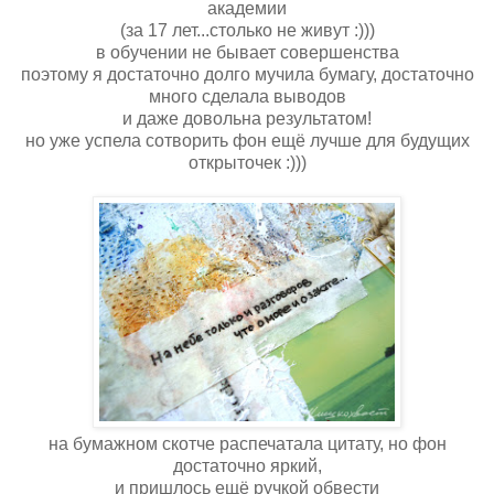
академии
(за 17 лет...столько не живут :)))
в обучении не бывает совершенства
поэтому я достаточно долго мучила бумагу, достаточно
много сделала выводов
и даже довольна результатом!
но уже успела сотворить фон ещё лучше для будущих
открыточек :)))
на бумажном скотче распечатала цитату, но фон
достаточно яркий,
и пришлось ещё ручкой обвести