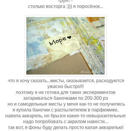
грунт -
столько восторга :))) я поросёнок...
что я хочу сказать...мисты, оказывается, расходуются
ужасно быстро!!!
поэтому я не готова для таких экспериментов
затариваться баночками по 200-300 рэ
но и самодельные мисты у меня как-то не получились
я купила баночки с распылителем в парфюмике,
навела акварель, но брызги какие-то невыразительные
надо попробовать с акрилом навести...
так вот, я фоны буду делать просто капая акварелью!