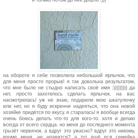
на обороте я себе позволила небольшой ярлычок, что
для меня просто прорыв! я так довольна результатом,
что мне было не стыдно написать своё имя :))))))))) да
нет, просто захотелось сделать ярлычок. на вас
насмотрелась! уж не знаю, подарили мою шкатулочку
или нет, но я буду искренне надеяться, что она новой
хозяйке придётся по вкусу. я старалась! я вообще всегда
очень боюсь делать что-то для кого-то. хотя и делаю
всегда от всего сердца. но меня до последнего момента
грызёт червячок. а вдруг это ужасно? вдруг это никому,
кроме меня, не нравится? а тут ещё вся семейка